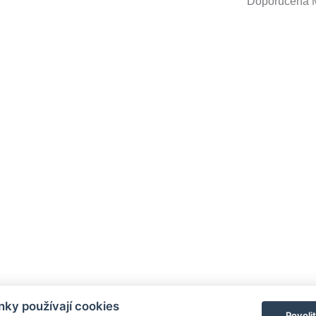
Doporučená
ky používají cookies
Povoli