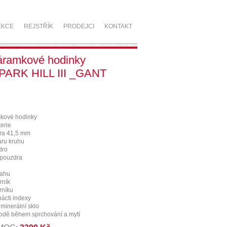
EKCE
REJSTŘÍK
PRODEJCI
KONTAKT
áramkové hodinky
PARK HILL III _GANT
kové hodinky
erie
ra 41,5 mm
aru kruhu
dro
 pouzdra
tahu
rník
rníku
nácti indexy
 minerální sklo
vodě během sprchování a mytí