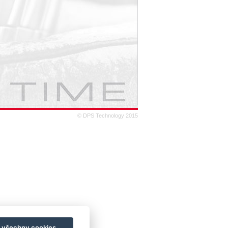
© DPS Technology 2015
t všechny cookies