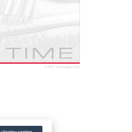
© DPS Technology 2015
t všechny cookies